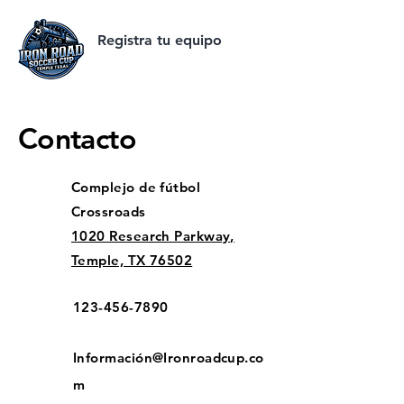
Registra tu equipo
Contacto
Complejo de fútbol
Crossroads
1020 Research Parkway,
Temple, TX 76502
123-456-7890
Información@Ironroadcup.co
m